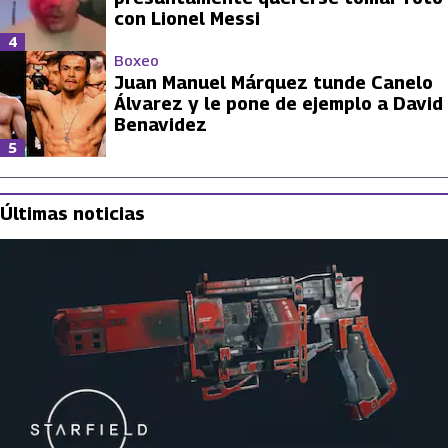
con Lionel Messi
4
Boxeo
Juan Manuel Márquez tunde Canelo
Álvarez y le pone de ejemplo a David
Benavidez
5
Últimas noticias