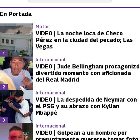
En Portada
Motor
VIDEO | La noche loca de Checo
Pérez en la ciudad del pecado; Las
Vegas
1
Internacional
VIDEO | Jude Bellingham protagonizó
divertido momento con aficionada
del Real Madrid
2
Internacional
VIDEO | La despedida de Neymar con
el PSG y su abrazo con Kylian
Mbappé
3
Internacional
VIDEO | Golpean a un hombre por
presuntamente quererse tomar foto