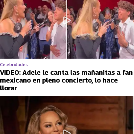
Celebridades
VIDEO: Adele le canta las mañanitas a fan
mexicano en pleno concierto, lo hace
llorar