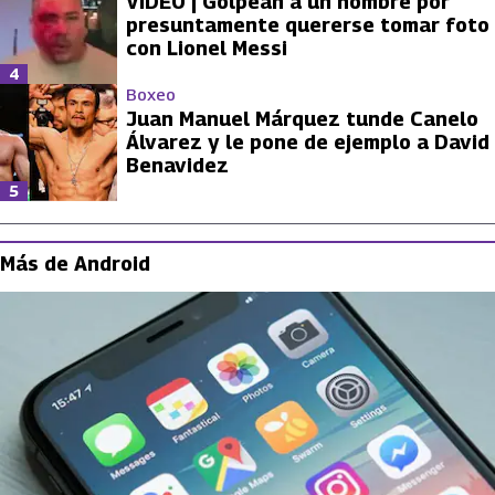
VIDEO | Golpean a un hombre por
presuntamente quererse tomar foto
con Lionel Messi
4
Boxeo
Juan Manuel Márquez tunde Canelo
Álvarez y le pone de ejemplo a David
Benavidez
5
Más de Android