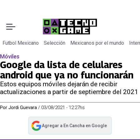
Futbol Mexicano
Selección
Mexicanos por el mundo
Inter
Móviles
Google da lista de celulares
android que ya no funcionarán
Estos equipos móviles dejarán de recibir
actualizaciones a partir de septiembre del 2021
Por
Jordi Guevara
/
03/08/2021 - 12:27hs
Agregar a
En Cancha
en Google
abre en nueva pestaña