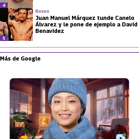
4
Boxeo
Juan Manuel Márquez tunde Canelo
Álvarez y le pone de ejemplo a David
Benavidez
5
Más de Google