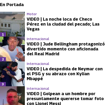
En Portada
Motor
VIDEO | La noche loca de Checo
Pérez en la ciudad del pecado; Las
Vegas
1
Internacional
VIDEO | Jude Bellingham protagonizó
divertido momento con aficionada
del Real Madrid
2
Internacional
VIDEO | La despedida de Neymar con
el PSG y su abrazo con Kylian
Mbappé
3
Internacional
VIDEO | Golpean a un hombre por
presuntamente quererse tomar foto
con Lionel Messi