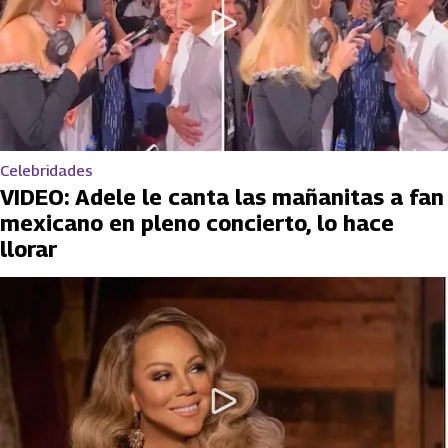
Celebridades
VIDEO: Adele le canta las mañanitas a fan
mexicano en pleno concierto, lo hace
llorar