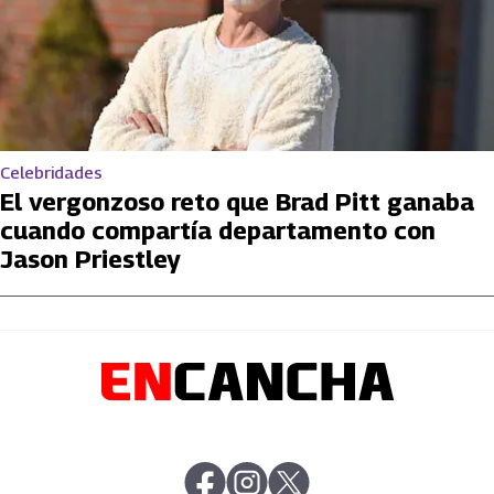
Celebridades
El vergonzoso reto que Brad Pitt ganaba
cuando compartía departamento con
Jason Priestley
abre en nueva pestaña
abre en nueva pestaña
abre en nueva pestaña