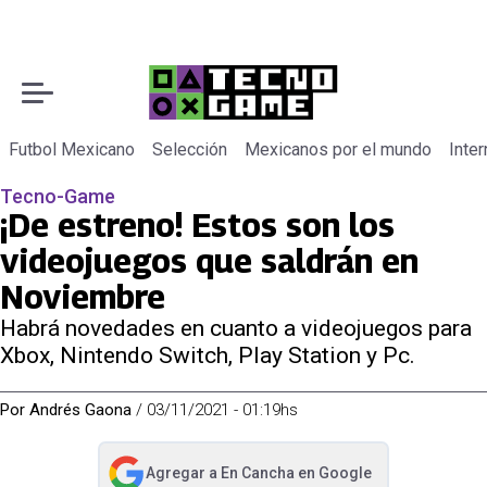
Futbol Mexicano
Selección
Mexicanos por el mundo
Inter
Tecno-Game
¡De estreno! Estos son los
videojuegos que saldrán en
Noviembre
Habrá novedades en cuanto a videojuegos para
Xbox, Nintendo Switch, Play Station y Pc.
Por
Andrés Gaona
/
03/11/2021 - 01:19hs
Agregar a
En Cancha
en Google
abre en nueva pestaña