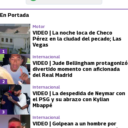
En Portada
Motor
VIDEO | La noche loca de Checo
Pérez en la ciudad del pecado; Las
Vegas
1
Internacional
VIDEO | Jude Bellingham protagonizó
divertido momento con aficionada
del Real Madrid
2
Internacional
VIDEO | La despedida de Neymar con
el PSG y su abrazo con Kylian
Mbappé
3
Internacional
VIDEO | Golpean a un hombre por