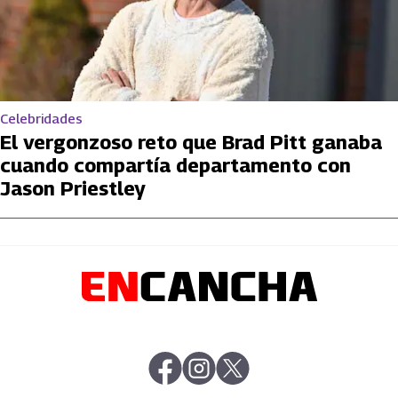
Celebridades
El vergonzoso reto que Brad Pitt ganaba
cuando compartía departamento con
Jason Priestley
abre en nueva pestaña
abre en nueva pestaña
abre en nueva pestaña