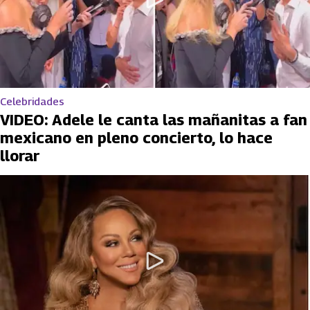
Celebridades
VIDEO: Adele le canta las mañanitas a fan
mexicano en pleno concierto, lo hace
llorar