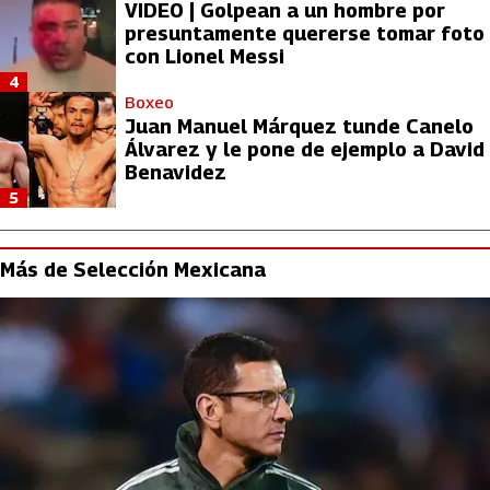
VIDEO | Golpean a un hombre por
presuntamente quererse tomar foto
con Lionel Messi
4
Boxeo
Juan Manuel Márquez tunde Canelo
Álvarez y le pone de ejemplo a David
Benavidez
5
Más de Selección Mexicana