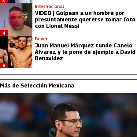
3
Internacional
VIDEO | Golpean a un hombre por
presuntamente quererse tomar foto
con Lionel Messi
4
Boxeo
Juan Manuel Márquez tunde Canelo
Álvarez y le pone de ejemplo a David
Benavidez
5
Más de Selección Mexicana