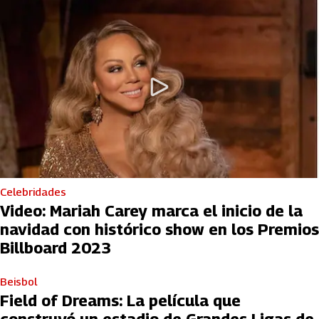
Celebridades
Video: Mariah Carey marca el inicio de la
navidad con histórico show en los Premios
Billboard 2023
Beisbol
Field of Dreams: La película que
construyó un estadio de Grandes Ligas de