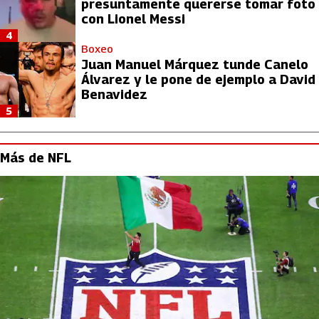
presuntamente quererse tomar foto
con Lionel Messi
4
Boxeo
Juan Manuel Márquez tunde Canelo
Álvarez y le pone de ejemplo a David
Benavidez
5
Más de NFL