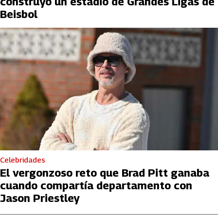
construyó un estadio de Grandes Ligas de
Beisbol
Celebridades
El vergonzoso reto que Brad Pitt ganaba
cuando compartía departamento con
Jason Priestley