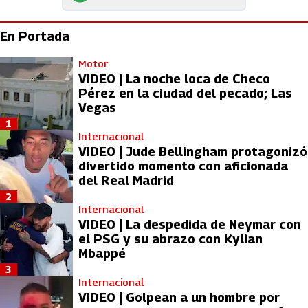
En Portada
Motor
VIDEO | La noche loca de Checo
Pérez en la ciudad del pecado; Las
Vegas
1
Internacional
VIDEO | Jude Bellingham protagonizó
divertido momento con aficionada
del Real Madrid
2
Internacional
VIDEO | La despedida de Neymar con
el PSG y su abrazo con Kylian
Mbappé
3
Internacional
VIDEO | Golpean a un hombre por