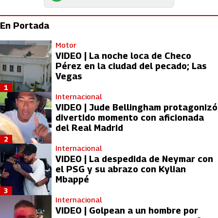
En Portada
Motor
VIDEO | La noche loca de Checo
Pérez en la ciudad del pecado; Las
Vegas
1
Internacional
VIDEO | Jude Bellingham protagonizó
divertido momento con aficionada
del Real Madrid
2
Internacional
VIDEO | La despedida de Neymar con
el PSG y su abrazo con Kylian
Mbappé
3
Internacional
VIDEO | Golpean a un hombre por