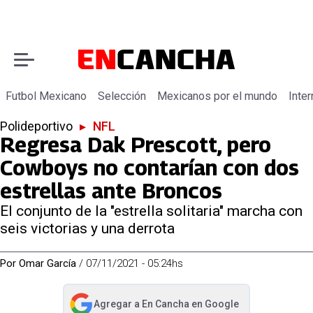
Futbol Mexicano
Selección
Mexicanos por el mundo
Inter
Polideportivo
▸
NFL
Regresa Dak Prescott, pero
Cowboys no contarían con dos
estrellas ante Broncos
El conjunto de la "estrella solitaria" marcha con
seis victorias y una derrota
Por
Omar García
/
07/11/2021 - 05:24hs
Agregar a
En Cancha
en Google
abre en nueva pestaña