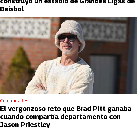
construyó un estadio de Grandes Ligas de
Beisbol
Celebridades
El vergonzoso reto que Brad Pitt ganaba
cuando compartía departamento con
Jason Priestley