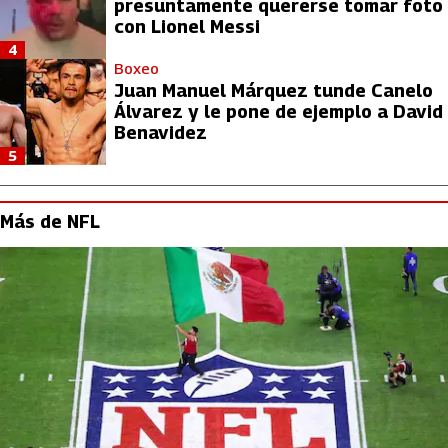
presuntamente quererse tomar foto
con Lionel Messi
4
Boxeo
Juan Manuel Márquez tunde Canelo
Álvarez y le pone de ejemplo a David
Benavidez
5
Más de NFL