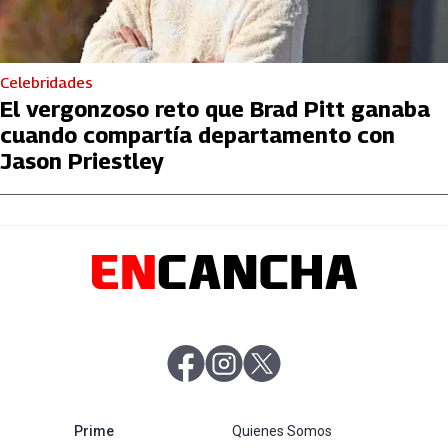
Celebridades
El vergonzoso reto que Brad Pitt ganaba
cuando compartía departamento con
Jason Priestley
abre en nueva pestaña
abre en nueva pestaña
abre en nueva pestaña
abre en nueva pestaña
Prime
Quienes Somos