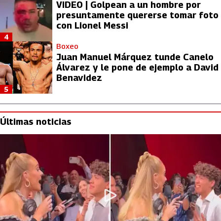
VIDEO | Golpean a un hombre por
presuntamente quererse tomar foto
con Lionel Messi
4
Boxeo
Juan Manuel Márquez tunde Canelo
Álvarez y le pone de ejemplo a David
Benavidez
5
Últimas noticias