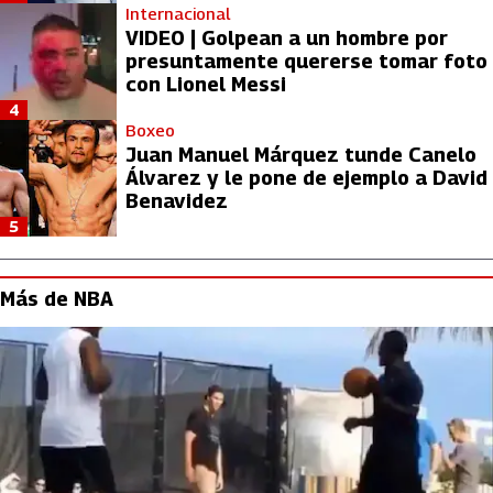
Internacional
VIDEO | Golpean a un hombre por
presuntamente quererse tomar foto
con Lionel Messi
4
Boxeo
Juan Manuel Márquez tunde Canelo
Álvarez y le pone de ejemplo a David
Benavidez
5
Más de NBA