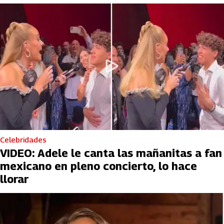
Celebridades
VIDEO: Adele le canta las mañanitas a fan
mexicano en pleno concierto, lo hace
llorar