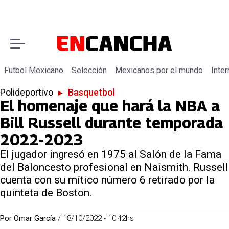
Futbol Mexicano
Selección
Mexicanos por el mundo
Inter
Polideportivo
▸
Basquetbol
El homenaje que hará la NBA a
Bill Russell durante temporada
2022-2023
El jugador ingresó en 1975 al Salón de la Fama
del Baloncesto profesional en Naismith. Russell
cuenta con su mítico número 6 retirado por la
quinteta de Boston.
Por
Omar García
/
18/10/2022 - 10:42hs