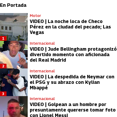
En Portada
Motor
VIDEO | La noche loca de Checo
Pérez en la ciudad del pecado; Las
Vegas
1
Internacional
VIDEO | Jude Bellingham protagonizó
divertido momento con aficionada
del Real Madrid
2
Internacional
VIDEO | La despedida de Neymar con
el PSG y su abrazo con Kylian
Mbappé
3
Internacional
VIDEO | Golpean a un hombre por
presuntamente quererse tomar foto
con Lionel Messi