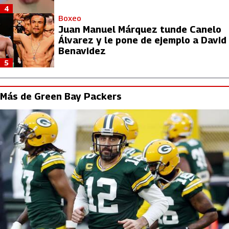
4
Boxeo
Juan Manuel Márquez tunde Canelo
Álvarez y le pone de ejemplo a David
Benavidez
5
Más de Green Bay Packers