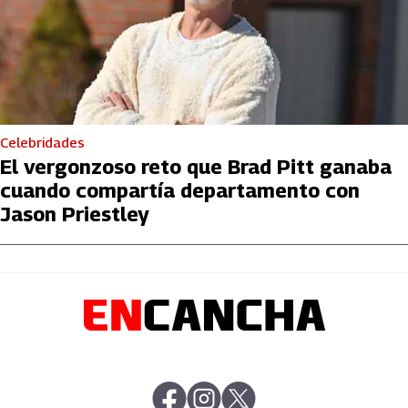
Celebridades
El vergonzoso reto que Brad Pitt ganaba
cuando compartía departamento con
Jason Priestley
abre en nueva pestaña
abre en nueva pestaña
abre en nueva pestaña