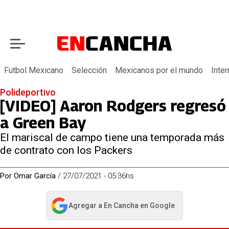
Futbol Mexicano
Selección
Mexicanos por el mundo
Inter
Polideportivo
[VIDEO] Aaron Rodgers regresó
a Green Bay
El mariscal de campo tiene una temporada más
de contrato con los Packers
Por
Omar García
/
27/07/2021 - 05:36hs
Agregar a
En Cancha
en Google
abre en nueva pestaña