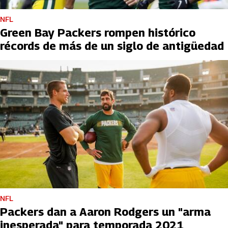
NFL
Green Bay Packers rompen histórico
récords de más de un siglo de antigüedad
NFL
Packers dan a Aaron Rodgers un "arma
inesperada" para temporada 2021