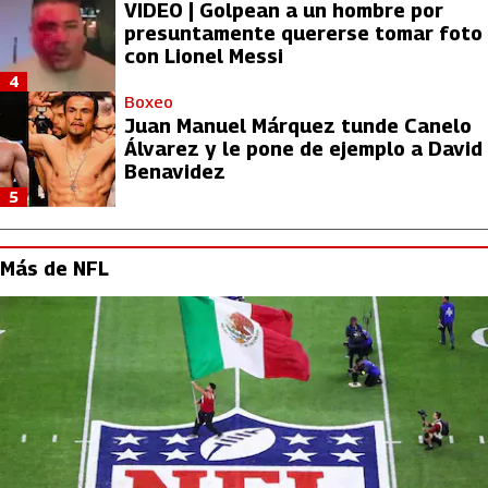
VIDEO | Golpean a un hombre por
presuntamente quererse tomar foto
con Lionel Messi
4
Boxeo
Juan Manuel Márquez tunde Canelo
Álvarez y le pone de ejemplo a David
Benavidez
5
Más de NFL