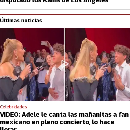
disputado los Rams de Los Angeles
Últimas noticias
Celebridades
VIDEO: Adele le canta las mañanitas a fan
mexicano en pleno concierto, lo hace
llorar