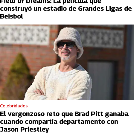
Field of Dreams: La película que
construyó un estadio de Grandes Ligas de
Beisbol
Celebridades
El vergonzoso reto que Brad Pitt ganaba
cuando compartía departamento con
Jason Priestley