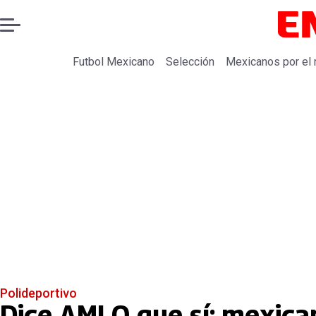
Futbol Mexicano
Selección
Mexicanos por el
Polideportivo
Dice AMLO que sí: mexican