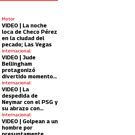
Motor
VIDEO | La noche
loca de Checo Pérez
en la ciudad del
pecado; Las Vegas
Internacional
VIDEO | Jude
Bellingham
protagonizó
divertido momento
con aficionada del
Internacional
Real Madrid
VIDEO | La
despedida de
Neymar con el PSG y
su abrazo con
Kylian Mbappé
Internacional
VIDEO | Golpean a un
hombre por
presuntamente