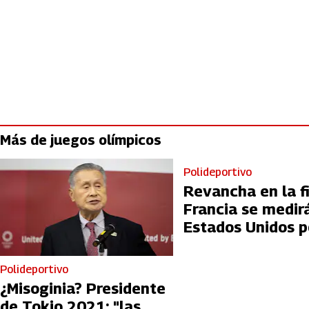
Más de juegos olímpicos
Polideportivo
Revancha en la fi
Francia se medir
Estados Unidos p
Polideportivo
¿Misoginia? Presidente
de Tokio 2021: "las