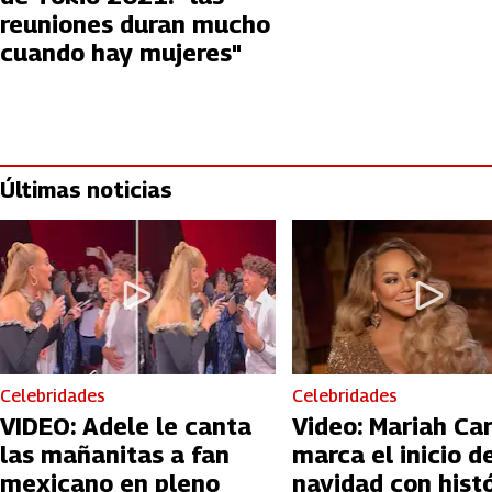
reuniones duran mucho
cuando hay mujeres"
Últimas noticias
Celebridades
Celebridades
VIDEO: Adele le canta
Video: Mariah Ca
las mañanitas a fan
marca el inicio de
mexicano en pleno
navidad con hist