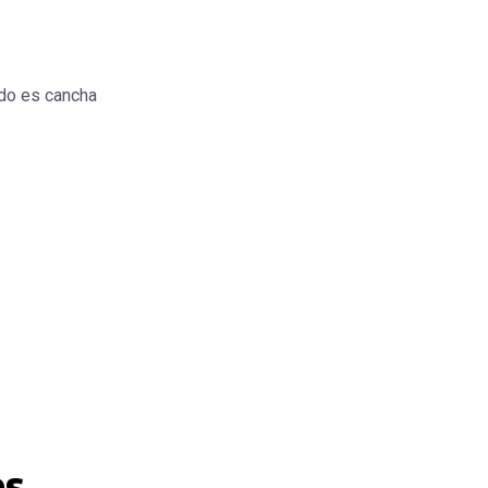
do es cancha
os