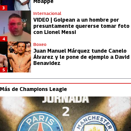
Mbappé
3
Internacional
VIDEO | Golpean a un hombre por
presuntamente quererse tomar foto
con Lionel Messi
4
Boxeo
Juan Manuel Márquez tunde Canelo
Álvarez y le pone de ejemplo a David
Benavidez
5
Más de Champions Leagie