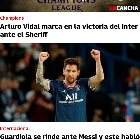
Champions
Arturo Vidal marca en la victoria del Inter
ante el Sheriff
Internacional
Guardiola se rinde ante Messi y este habló