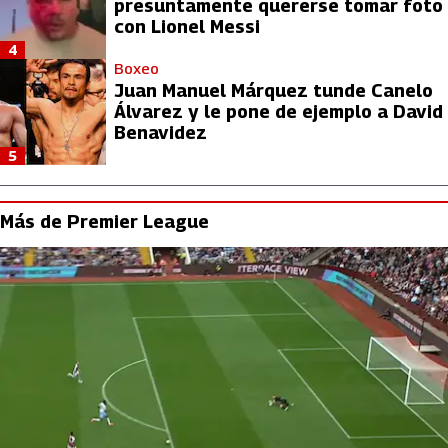
presuntamente quererse tomar foto
con Lionel Messi
4
Boxeo
Juan Manuel Márquez tunde Canelo
Álvarez y le pone de ejemplo a David
Benavidez
5
Más de Premier League