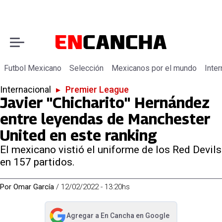
Futbol Mexicano
Selección
Mexicanos por el mundo
Inter
Internacional
▸
Premier League
Javier "Chicharito" Hernández
entre leyendas de Manchester
United en este ranking
El mexicano vistió el uniforme de los Red Devils
en 157 partidos.
Por
Omar García
/
12/02/2022 - 13:20hs
Agregar a
En Cancha
en Google
abre en nueva pestaña