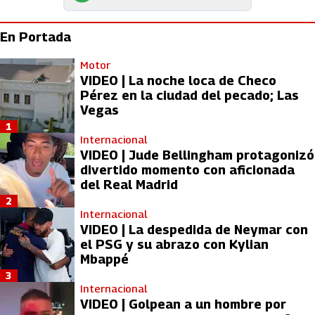
En Portada
Motor
VIDEO | La noche loca de Checo
Pérez en la ciudad del pecado; Las
Vegas
1
Internacional
VIDEO | Jude Bellingham protagonizó
divertido momento con aficionada
del Real Madrid
2
Internacional
VIDEO | La despedida de Neymar con
el PSG y su abrazo con Kylian
Mbappé
3
Internacional
VIDEO | Golpean a un hombre por