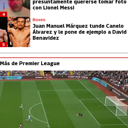
presuntamente quererse tomar foto
con Lionel Messi
4
Boxeo
Juan Manuel Márquez tunde Canelo
Álvarez y le pone de ejemplo a David
Benavidez
5
Más de Premier League