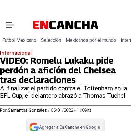
Futbol Mexicano
Selección
Mexicanos por el mundo
Inter
Internacional
VIDEO: Romelu Lukaku pide
perdón a afición del Chelsea
tras declaraciones
Al finalizar el partido contra el Tottenham en la
EFL Cup, el delantero abrazó a Thomas Tuchel
Por
Samantha Gonzalez
/
05/01/2022 - 11:09hs
Agregar a
En Cancha
en Google
abre en nueva pestaña