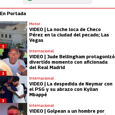
En Portada
Motor
VIDEO | La noche loca de Checo
Pérez en la ciudad del pecado; Las
Vegas
1
Internacional
VIDEO | Jude Bellingham protagonizó
divertido momento con aficionada
del Real Madrid
2
Internacional
VIDEO | La despedida de Neymar con
el PSG y su abrazo con Kylian
Mbappé
3
Internacional
VIDEO | Golpean a un hombre por