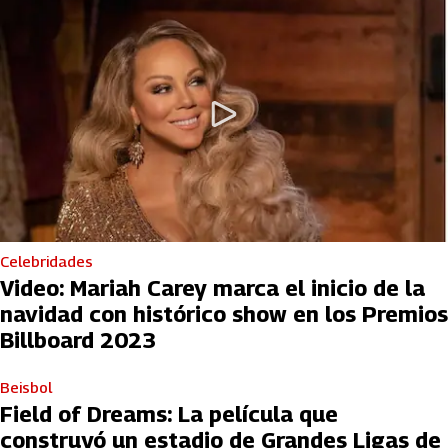
Celebridades
Video: Mariah Carey marca el inicio de la
navidad con histórico show en los Premios
Billboard 2023
Beisbol
Field of Dreams: La película que
construyó un estadio de Grandes Ligas de