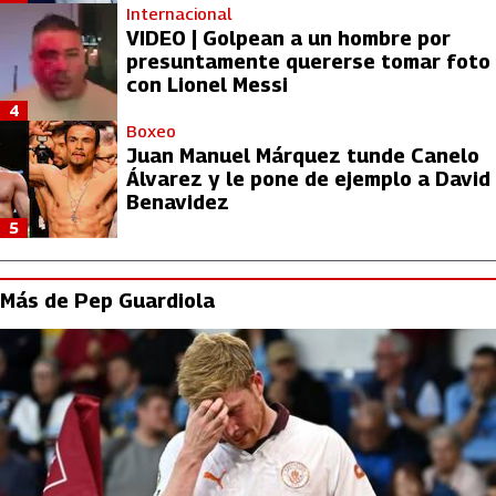
Internacional
VIDEO | Golpean a un hombre por
presuntamente quererse tomar foto
con Lionel Messi
4
Boxeo
Juan Manuel Márquez tunde Canelo
Álvarez y le pone de ejemplo a David
Benavidez
5
Más de Pep Guardiola