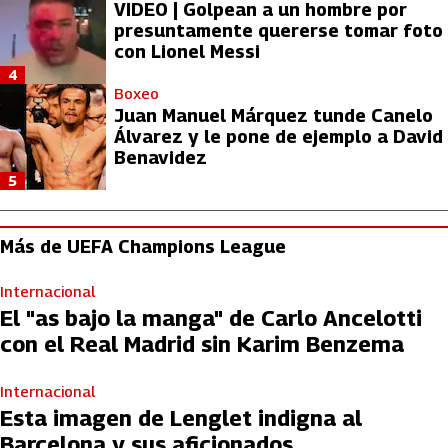
VIDEO | Golpean a un hombre por
presuntamente quererse tomar foto
con Lionel Messi
4
Boxeo
Juan Manuel Márquez tunde Canelo
Álvarez y le pone de ejemplo a David
Benavidez
5
Más de UEFA Champions League
Internacional
El "as bajo la manga" de Carlo Ancelotti
con el Real Madrid sin Karim Benzema
Internacional
Esta imagen de Lenglet indigna al
Barcelona y sus aficionados