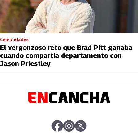
Celebridades
El vergonzoso reto que Brad Pitt ganaba
cuando compartía departamento con
Jason Priestley
abre en nueva pestaña
abre en nueva pestaña
abre en nueva pestaña