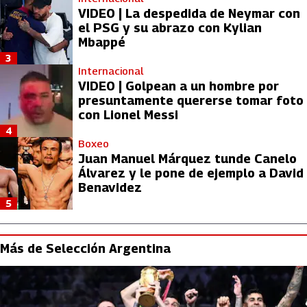
VIDEO | La despedida de Neymar con
el PSG y su abrazo con Kylian
Mbappé
3
Internacional
VIDEO | Golpean a un hombre por
presuntamente quererse tomar foto
con Lionel Messi
4
Boxeo
Juan Manuel Márquez tunde Canelo
Álvarez y le pone de ejemplo a David
Benavidez
5
Más de Selección Argentina