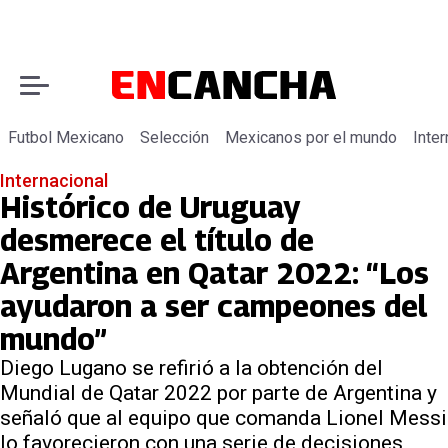
Futbol Mexicano
Selección
Mexicanos por el mundo
Inter
Internacional
Histórico de Uruguay
desmerece el título de
Argentina en Qatar 2022: “Los
ayudaron a ser campeones del
mundo”
Diego Lugano se refirió a la obtención del
Mundial de Qatar 2022 por parte de Argentina y
señaló que al equipo que comanda Lionel Messi
lo favorecieron con una serie de decisiones