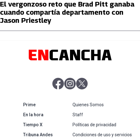
El vergonzoso reto que Brad Pitt ganaba
cuando compartía departamento con
Jason Priestley
abre en nueva pestaña
abre en nueva pestaña
abre en nueva pestaña
abre en nueva pestaña
Prime
Quienes Somos
abre en nueva pestaña
En la hora
Staff
abre en nueva pestaña
Tiempo X
Políticas de privacidad
abre en nueva pestaña
Tribuna Andes
Condiciones de uso y servicios