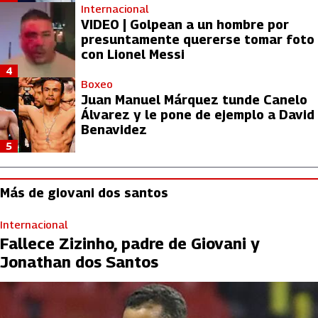
Internacional
VIDEO | Golpean a un hombre por
presuntamente quererse tomar foto
con Lionel Messi
4
Boxeo
Juan Manuel Márquez tunde Canelo
Álvarez y le pone de ejemplo a David
Benavidez
5
Más de giovani dos santos
Internacional
Fallece Zizinho, padre de Giovani y
Jonathan dos Santos