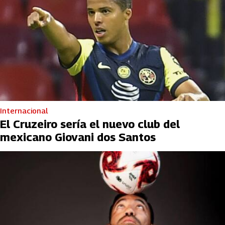
Internacional
El Cruzeiro sería el nuevo club del
mexicano Giovani dos Santos