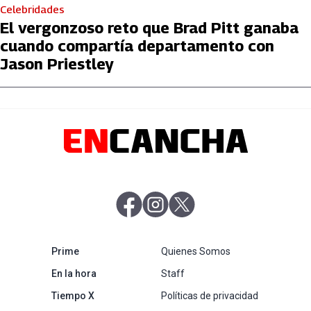
Celebridades
El vergonzoso reto que Brad Pitt ganaba
cuando compartía departamento con
Jason Priestley
abre en nueva pestaña
abre en nueva pestaña
abre en nueva pestaña
abre en nueva pestaña
Prime
Quienes Somos
abre en nueva pestaña
En la hora
Staff
abre en nueva pestaña
Tiempo X
Políticas de privacidad