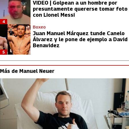
VIDEO | Golpean a un hombre por
presuntamente quererse tomar foto
con Lionel Messi
4
Boxeo
Juan Manuel Márquez tunde Canelo
Álvarez y le pone de ejemplo a David
Benavidez
5
Más de Manuel Neuer