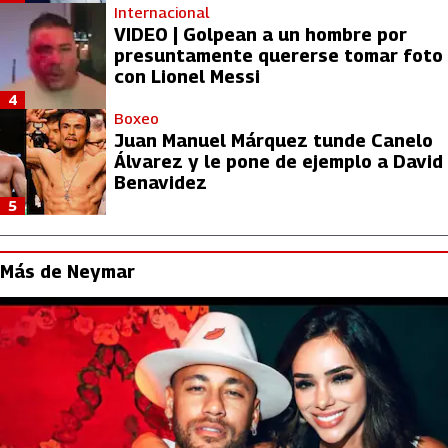
Internacional
VIDEO | Golpean a un hombre por
presuntamente quererse tomar foto
con Lionel Messi
4
Boxeo
Juan Manuel Márquez tunde Canelo
Álvarez y le pone de ejemplo a David
Benavidez
5
Más de Neymar