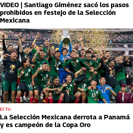
VIDEO | Santiago Giménez sacó los pasos
prohibidos en festejo de la Selección
Mexicana
El Tri
La Selección Mexicana derrota a Panamá
y es campeón de la Copa Oro