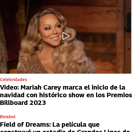
Celebridades
Video: Mariah Carey marca el inicio de la
navidad con histórico show en los Premios
Billboard 2023
Beisbol
Field of Dreams: La película que
construyó un estadio de Grandes Ligas de