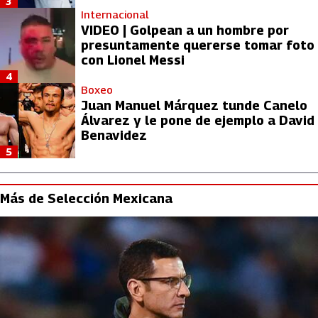
3
Internacional
VIDEO | Golpean a un hombre por
presuntamente quererse tomar foto
con Lionel Messi
4
Boxeo
Juan Manuel Márquez tunde Canelo
Álvarez y le pone de ejemplo a David
Benavidez
5
Más de Selección Mexicana