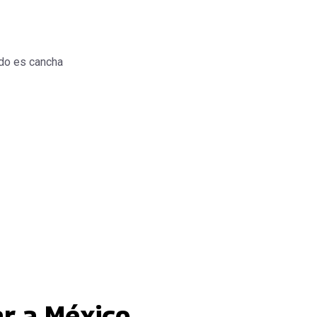
do es cancha
ar a México