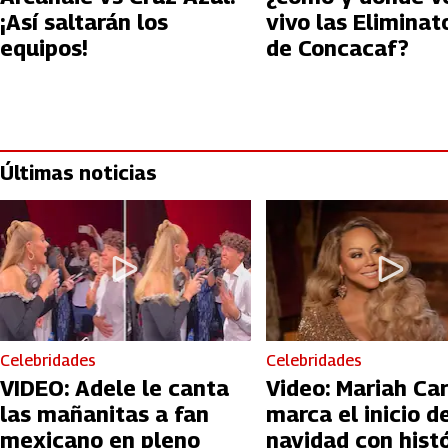
¡Así saltarán los
vivo las Eliminat
equipos!
de Concacaf?
Últimas noticias
Celebridades
Celebridades
VIDEO: Adele le canta
Video: Mariah Ca
las mañanitas a fan
marca el inicio de
mexicano en pleno
navidad con hist