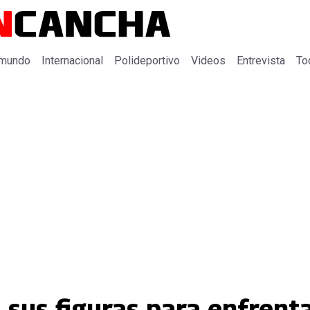
 mundo
Internacional
Polideportivo
Videos
Entrevista
To
 sus figuras para enfrent