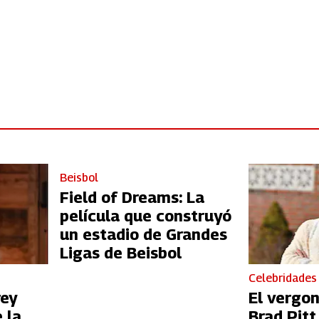
Beisbol
Field of Dreams: La
película que construyó
un estadio de Grandes
Ligas de Beisbol
Celebridades
rey
El vergo
 la
Brad Pit