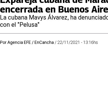
encerrada en Buenos Air
La cubana Mavys Álvarez, ha denunciado 
con el "Pelusa"
Por
Agencia EFE / EnCancha
/
22/11/2021 - 13:16hs