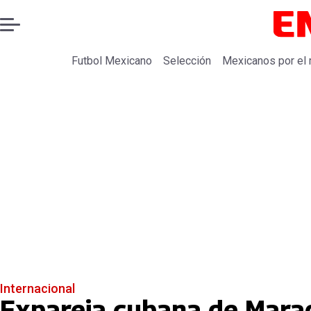
Futbol Mexicano
Selección
Mexicanos por el
Internacional
Expareja cubana de Mara