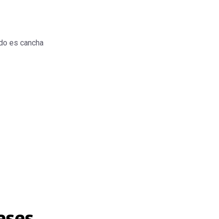
do es cancha
eses