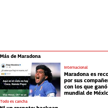
Más de Maradona
Internacional
Maradona es rec
por sus compañe
con los que ganó
mundial de Méxi
Todo es cancha