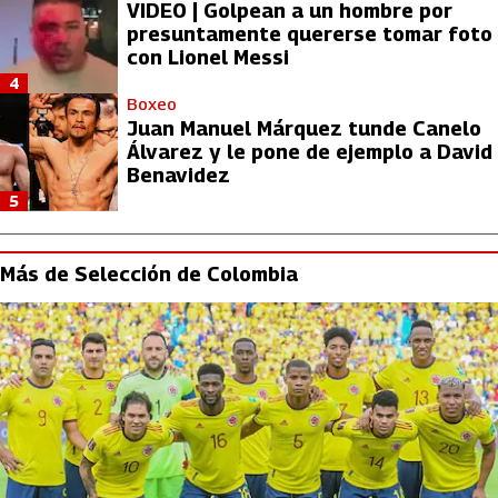
VIDEO | Golpean a un hombre por
presuntamente quererse tomar foto
con Lionel Messi
4
Boxeo
Juan Manuel Márquez tunde Canelo
Álvarez y le pone de ejemplo a David
Benavidez
5
Más de Selección de Colombia