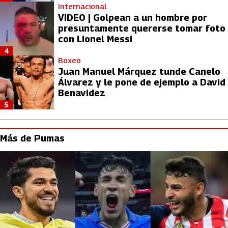
Internacional
VIDEO | Golpean a un hombre por
presuntamente quererse tomar foto
con Lionel Messi
4
Boxeo
Juan Manuel Márquez tunde Canelo
Álvarez y le pone de ejemplo a David
Benavidez
5
Más de Pumas