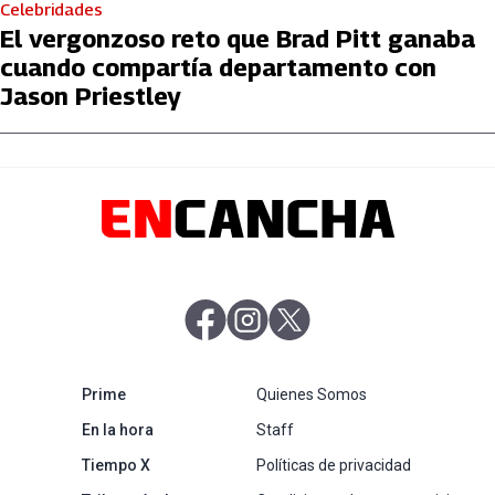
Celebridades
El vergonzoso reto que Brad Pitt ganaba
cuando compartía departamento con
Jason Priestley
abre en nueva pestaña
abre en nueva pestaña
abre en nueva pestaña
abre en nueva pestaña
Prime
Quienes Somos
abre en nueva pestaña
En la hora
Staff
abre en nueva pestaña
Tiempo X
Políticas de privacidad