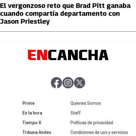
El vergonzoso reto que Brad Pitt ganaba
cuando compartía departamento con
Jason Priestley
abre en nueva pestaña
abre en nueva pestaña
abre en nueva pestaña
abre en nueva pestaña
Prime
Quienes Somos
abre en nueva pestaña
En la hora
Staff
abre en nueva pestaña
Tiempo X
Políticas de privacidad
abre en nueva pestaña
Tribuna Andes
Condiciones de uso y servicios