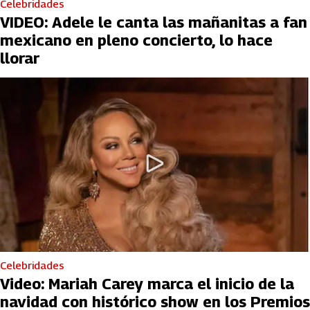
Celebridades
VIDEO: Adele le canta las mañanitas a fan
mexicano en pleno concierto, lo hace
llorar
Celebridades
Video: Mariah Carey marca el inicio de la
navidad con histórico show en los Premios