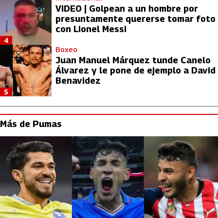
VIDEO | Golpean a un hombre por
presuntamente quererse tomar foto
con Lionel Messi
4
Boxeo
Juan Manuel Márquez tunde Canelo
Álvarez y le pone de ejemplo a David
Benavidez
5
Más de Pumas