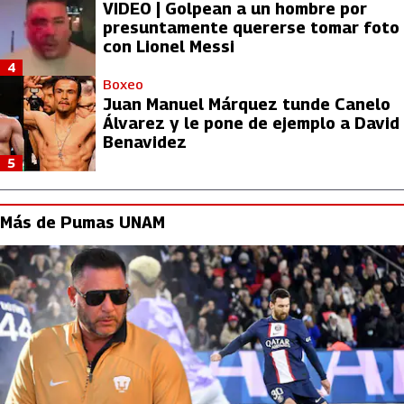
VIDEO | Golpean a un hombre por
presuntamente quererse tomar foto
con Lionel Messi
4
Boxeo
Juan Manuel Márquez tunde Canelo
Álvarez y le pone de ejemplo a David
Benavidez
5
Más de Pumas UNAM