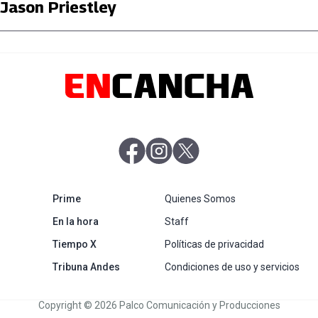
Jason Priestley
abre en nueva pestaña
abre en nueva pestaña
abre en nueva pestaña
abre en nueva pestaña
Prime
Quienes Somos
abre en nueva pestaña
En la hora
Staff
abre en nueva pestaña
Tiempo X
Políticas de privacidad
abre en nueva pestaña
Tribuna Andes
Condiciones de uso y servicios
Copyright © 2026 Palco Comunicación y Producciones