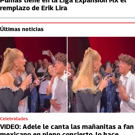
Pumas tiene en la Liga Expansión MX el
remplazo de Erik Lira
Últimas noticias
Celebridades
VIDEO: Adele le canta las mañanitas a fan
mexicano en pleno concierto, lo hace