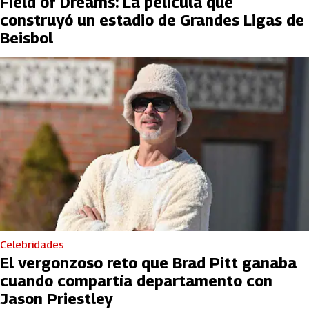
Field of Dreams: La película que
construyó un estadio de Grandes Ligas de
Beisbol
Celebridades
El vergonzoso reto que Brad Pitt ganaba
cuando compartía departamento con
Jason Priestley