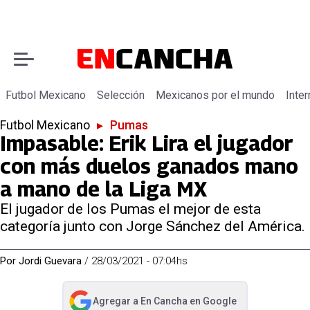
Futbol Mexicano
Selección
Mexicanos por el mundo
Inter
Futbol Mexicano
▸
Pumas
Impasable: Erik Lira el jugador
con más duelos ganados mano
a mano de la Liga MX
El jugador de los Pumas el mejor de esta
categoría junto con Jorge Sánchez del América.
Por
Jordi Guevara
/
28/03/2021 - 07:04hs
Agregar a
En Cancha
en Google
abre en nueva pestaña