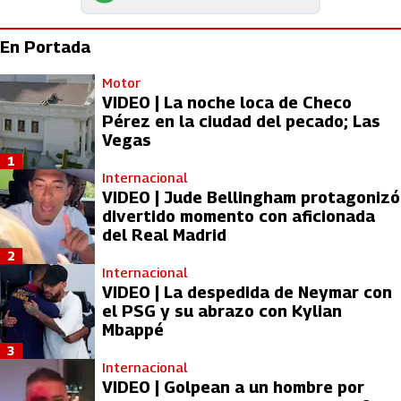
En Portada
Motor
VIDEO | La noche loca de Checo
Pérez en la ciudad del pecado; Las
Vegas
1
Internacional
VIDEO | Jude Bellingham protagonizó
divertido momento con aficionada
del Real Madrid
2
Internacional
VIDEO | La despedida de Neymar con
el PSG y su abrazo con Kylian
Mbappé
3
Internacional
VIDEO | Golpean a un hombre por