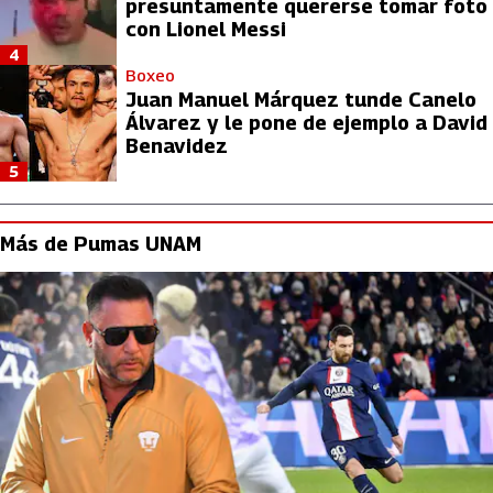
presuntamente quererse tomar foto
con Lionel Messi
4
Boxeo
Juan Manuel Márquez tunde Canelo
Álvarez y le pone de ejemplo a David
Benavidez
5
Más de Pumas UNAM