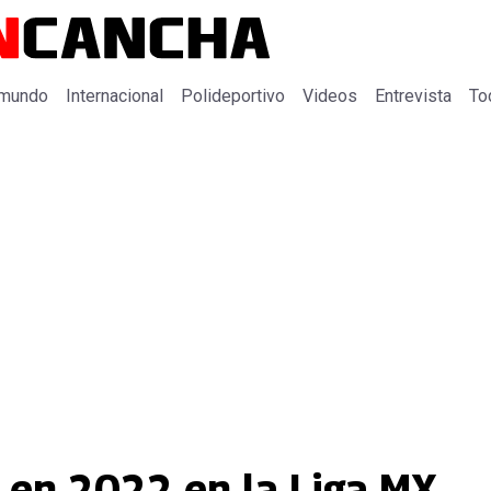
 mundo
Internacional
Polideportivo
Videos
Entrevista
To
s en 2022 en la Liga MX