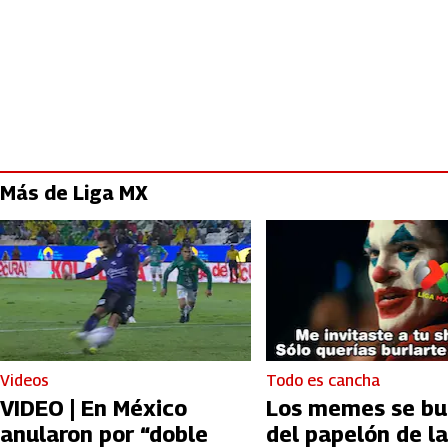
Más de Liga MX
Videos
Todo es cancha
VIDEO | En México
Los memes se bu
anularon por “doble
del papelón de la