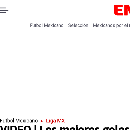
Futbol Mexicano
Selección
Mexicanos por el
Futbol Mexicano
▸
Liga MX
VIDEO | Los mejores gole