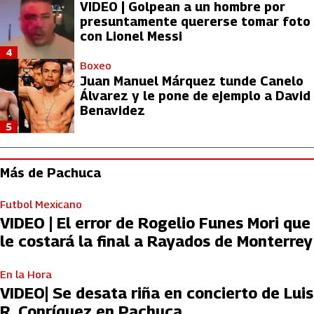
VIDEO | Golpean a un hombre por
presuntamente quererse tomar foto
con Lionel Messi
4
Boxeo
Juan Manuel Márquez tunde Canelo
Álvarez y le pone de ejemplo a David
Benavidez
5
Más de Pachuca
Futbol Mexicano
VIDEO | El error de Rogelio Funes Mori que
le costará la final a Rayados de Monterrey
En la Hora
VIDEO| Se desata riña en concierto de Luis
R. Conríquez en Pachuca