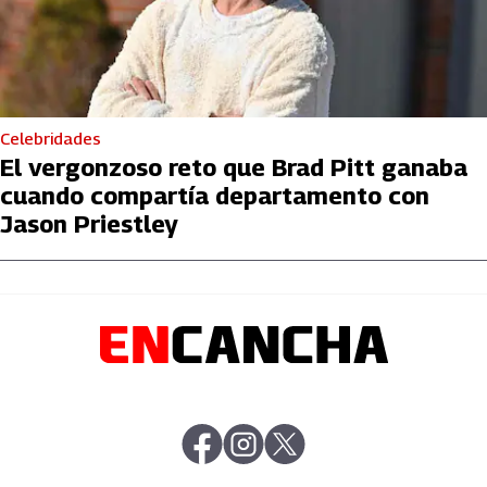
Celebridades
El vergonzoso reto que Brad Pitt ganaba
cuando compartía departamento con
Jason Priestley
abre en nueva pestaña
abre en nueva pestaña
abre en nueva pestaña