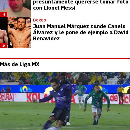
presuntamente quererse tomar foto
con Lionel Messi
4
Boxeo
Juan Manuel Márquez tunde Canelo
Álvarez y le pone de ejemplo a David
Benavidez
5
Más de Liga MX