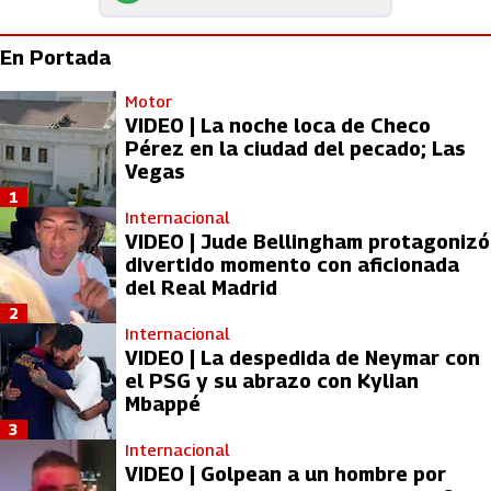
En Portada
Motor
VIDEO | La noche loca de Checo
Pérez en la ciudad del pecado; Las
Vegas
1
Internacional
VIDEO | Jude Bellingham protagonizó
divertido momento con aficionada
del Real Madrid
2
Internacional
VIDEO | La despedida de Neymar con
el PSG y su abrazo con Kylian
Mbappé
3
Internacional
VIDEO | Golpean a un hombre por