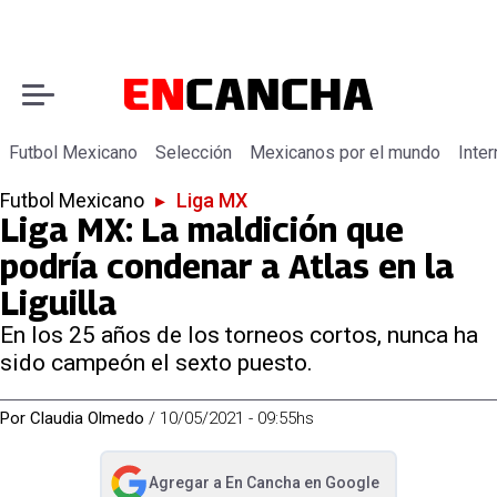
Futbol Mexicano
Selección
Mexicanos por el mundo
Inter
Futbol Mexicano
▸
Liga MX
Liga MX: La maldición que
podría condenar a Atlas en la
Liguilla
En los 25 años de los torneos cortos, nunca ha
sido campeón el sexto puesto.
Por
Claudia Olmedo
/
10/05/2021 - 09:55hs
Agregar a
En Cancha
en Google
abre en nueva pestaña