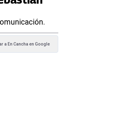
 comunicación.
ar a
En Cancha
en Google
va pestaña