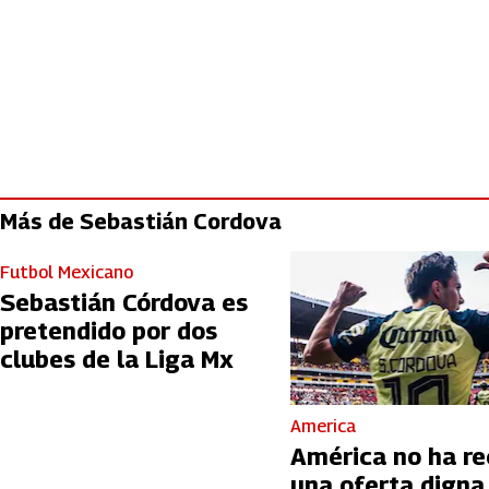
Más de Sebastián Cordova
Futbol Mexicano
Sebastián Córdova es
pretendido por dos
clubes de la Liga Mx
America
América no ha re
una oferta digna