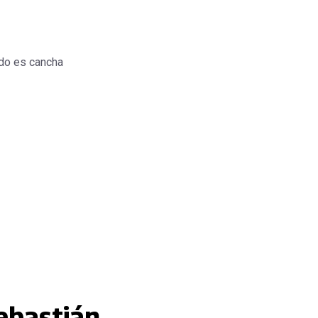
do es cancha
ebastián