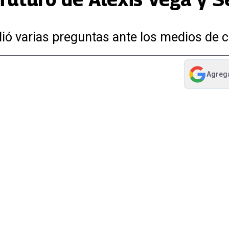
dió varias preguntas ante los medios de
Agreg
abre en nue