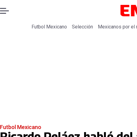
Futbol Mexicano
Selección
Mexicanos por el
Futbol Mexicano
Ricardo Peláez habló del 