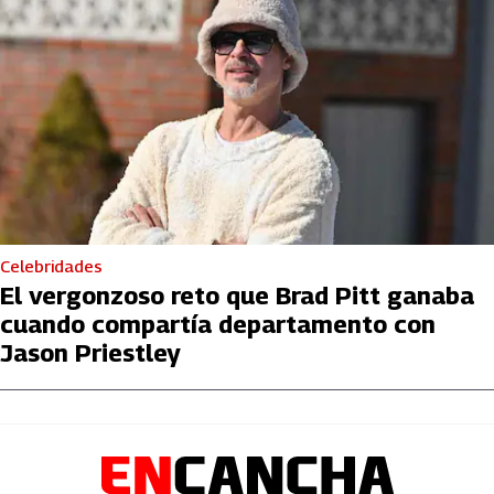
Celebridades
El vergonzoso reto que Brad Pitt ganaba
cuando compartía departamento con
Jason Priestley