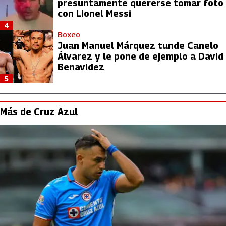
presuntamente quererse tomar foto
con Lionel Messi
4
Boxeo
Juan Manuel Márquez tunde Canelo
Álvarez y le pone de ejemplo a David
Benavidez
5
Más de Cruz Azul