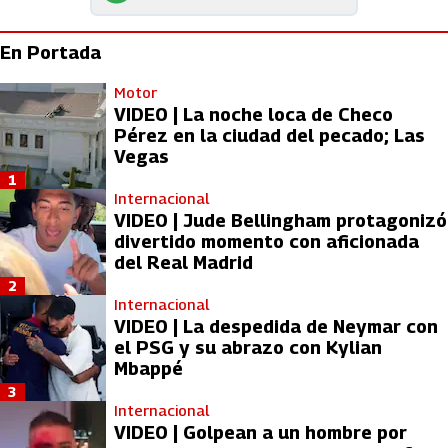
En Portada
Motor
VIDEO | La noche loca de Checo
Pérez en la ciudad del pecado; Las
Vegas
1
Internacional
VIDEO | Jude Bellingham protagonizó
divertido momento con aficionada
del Real Madrid
2
Internacional
VIDEO | La despedida de Neymar con
el PSG y su abrazo con Kylian
Mbappé
3
Internacional
VIDEO | Golpean a un hombre por