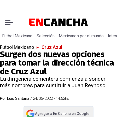
Futbol Mexicano
Selección
Mexicanos por el mundo
Inter
Futbol Mexicano
▸
Cruz Azul
Surgen dos nuevas opciones
para tomar la dirección técnica
de Cruz Azul
La dirigencia cementera comienza a sonder
más nombres para sustituir a Juan Reynoso.
Por
Luis Santana
/
24/05/2022 - 14:52hs
Agregar a
En Cancha
en Google
abre en nueva pestaña