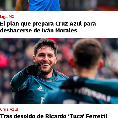
Liga MX
El plan que prepara Cruz Azul para
deshacerse de Iván Morales
Cruz Azul
Tras despido de Ricardo ‘Tuca’ Ferretti,