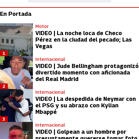
En Portada
Motor
VIDEO | La noche loca de Checo
Pérez en la ciudad del pecado; Las
Vegas
1
Internacional
VIDEO | Jude Bellingham protagonizó
divertido momento con aficionada
del Real Madrid
2
Internacional
VIDEO | La despedida de Neymar con
el PSG y su abrazo con Kylian
Mbappé
3
Internacional
VIDEO | Golpean a un hombre por
presuntamente quererse tomar foto