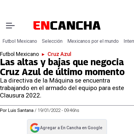
Futbol Mexicano
Selección
Mexicanos por el mundo
Inter
Futbol Mexicano
▸
Cruz Azul
Las altas y bajas que negocia
Cruz Azul de último momento
La directiva de la Máquina se encuentra
trabajando en el armado del equipo para este
Clausura 2022.
Por
Luis Santana
/
19/01/2022 - 09:46hs
Agregar a
En Cancha
en Google
abre en nueva pestaña