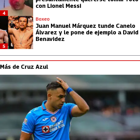
con Lionel Messi
4
Boxeo
Juan Manuel Márquez tunde Canelo
Álvarez y le pone de ejemplo a David
Benavidez
5
Más de Cruz Azul