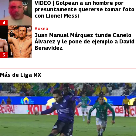
VIDEO | Golpean a un hombre por
presuntamente quererse tomar foto
con Lionel Messi
4
Boxeo
Juan Manuel Márquez tunde Canelo
Álvarez y le pone de ejemplo a David
Benavidez
5
Más de Liga MX