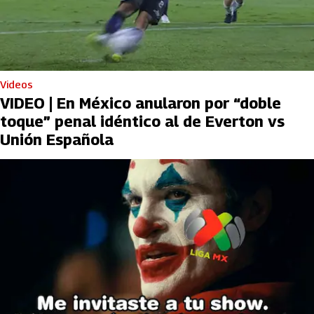
Videos
VIDEO | En México anularon por “doble
toque” penal idéntico al de Everton vs
Unión Española