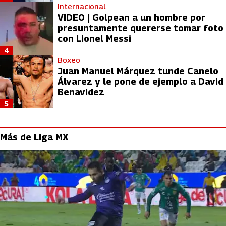
Internacional
VIDEO | Golpean a un hombre por
presuntamente quererse tomar foto
con Lionel Messi
4
Boxeo
Juan Manuel Márquez tunde Canelo
Álvarez y le pone de ejemplo a David
Benavidez
5
Más de Liga MX