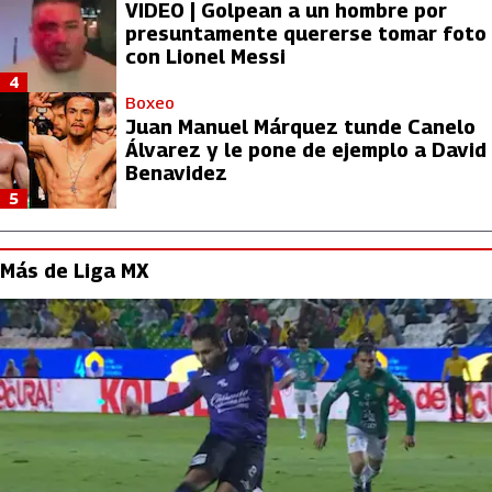
VIDEO | Golpean a un hombre por
presuntamente quererse tomar foto
con Lionel Messi
4
Boxeo
Juan Manuel Márquez tunde Canelo
Álvarez y le pone de ejemplo a David
Benavidez
5
Más de Liga MX