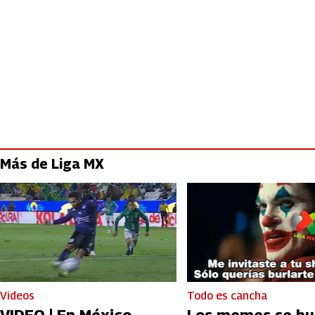
Más de Liga MX
Videos
Todo es cancha