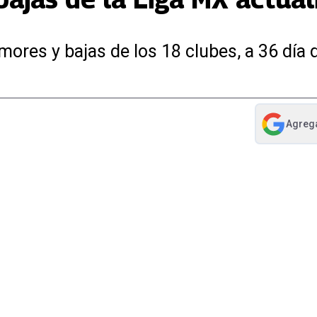
mores y bajas de los 18 clubes, a 36 día
Agreg
abre en nue