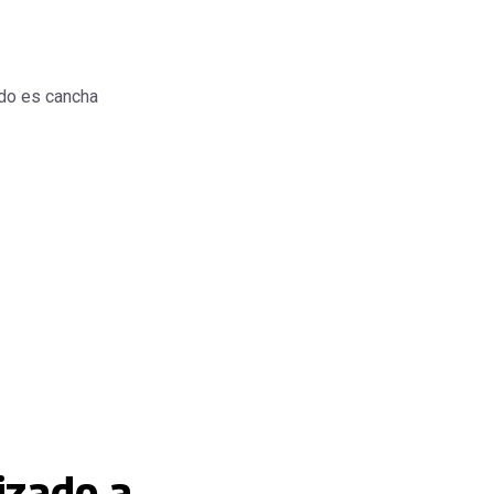
do es cancha
izado a