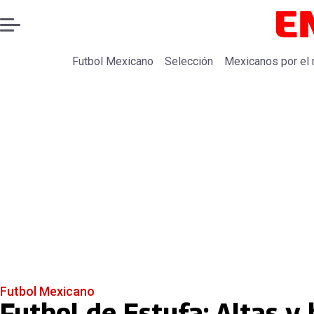
Futbol Mexicano
Selección
Mexicanos por el
Futbol Mexicano
Futbol de Estufa: Altas y 