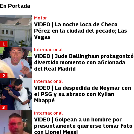
En Portada
Motor
VIDEO | La noche loca de Checo
Pérez en la ciudad del pecado; Las
Vegas
1
Internacional
VIDEO | Jude Bellingham protagonizó
divertido momento con aficionada
del Real Madrid
2
Internacional
VIDEO | La despedida de Neymar con
el PSG y su abrazo con Kylian
Mbappé
3
Internacional
VIDEO | Golpean a un hombre por
presuntamente quererse tomar foto
con Lionel Messi