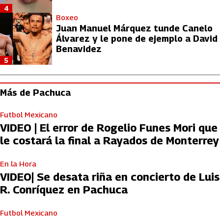
4
Boxeo
Juan Manuel Márquez tunde Canelo
Álvarez y le pone de ejemplo a David
Benavidez
5
Más de Pachuca
Futbol Mexicano
VIDEO | El error de Rogelio Funes Mori que
le costará la final a Rayados de Monterrey
En la Hora
VIDEO| Se desata riña en concierto de Luis
R. Conríquez en Pachuca
Futbol Mexicano