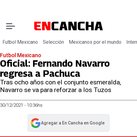
Futbol Mexicano
Selección
Mexicanos por el mundo
Inter
Futbol Mexicano
Oficial: Fernando Navarro
regresa a Pachuca
Tras ocho años con el conjunto esmeralda,
Navarro se va para reforzar a los Tuzos
30/12/2021 - 10:36hs
Agregar a
En Cancha
en Google
abre en nueva pestaña