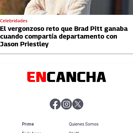
Celebridades
El vergonzoso reto que Brad Pitt ganaba
cuando compartía departamento con
Jason Priestley
abre en nueva pestaña
abre en nueva pestaña
abre en nueva pestaña
abre en nueva pestaña
Prime
Quienes Somos