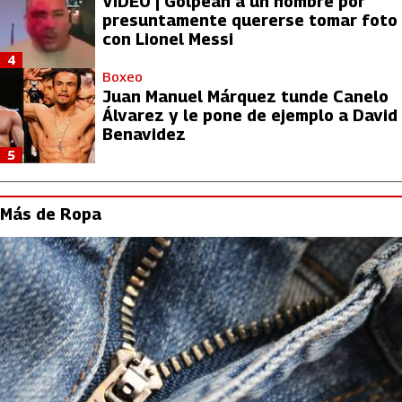
VIDEO | Golpean a un hombre por
presuntamente quererse tomar foto
con Lionel Messi
4
Boxeo
Juan Manuel Márquez tunde Canelo
Álvarez y le pone de ejemplo a David
Benavidez
5
Más de Ropa