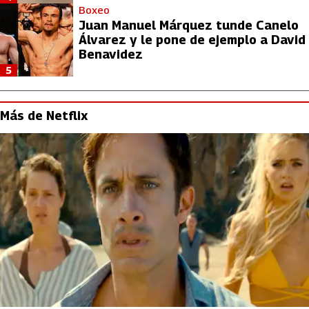
Boxeo
Juan Manuel Márquez tunde Canelo
Álvarez y le pone de ejemplo a David
Benavidez
5
Más de Netflix