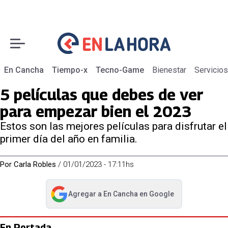
En Cancha
Tiempo-x
Tecno-Game
Bienestar
Servicios
5 películas que debes de ver
para empezar bien el 2023
Estos son las mejores películas para disfrutar el
primer día del año en familia.
Por
Carla Robles
/
01/01/2023 - 17:11hs
Agregar a
En Cancha
en Google
abre en nueva pestaña
En Portada