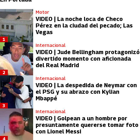
Motor
VIDEO | La noche loca de Checo
Pérez en la ciudad del pecado; Las
Vegas
1
Internacional
VIDEO | Jude Bellingham protagonizó
divertido momento con aficionada
del Real Madrid
2
Internacional
VIDEO | La despedida de Neymar con
el PSG y su abrazo con Kylian
Mbappé
3
Internacional
VIDEO | Golpean a un hombre por
presuntamente quererse tomar foto
con Lionel Messi
4