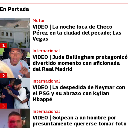
En Portada
Motor
VIDEO | La noche loca de Checo
Pérez en la ciudad del pecado; Las
Vegas
1
Internacional
VIDEO | Jude Bellingham protagonizó
divertido momento con aficionada
del Real Madrid
2
Internacional
VIDEO | La despedida de Neymar con
el PSG y su abrazo con Kylian
Mbappé
3
Internacional
VIDEO | Golpean a un hombre por
presuntamente quererse tomar foto