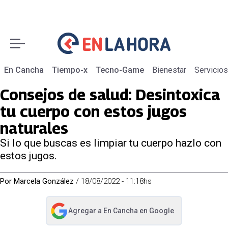
En Cancha
Tiempo-x
Tecno-Game
Bienestar
Servicios
Consejos de salud: Desintoxica
tu cuerpo con estos jugos
naturales
Si lo que buscas es limpiar tu cuerpo hazlo con
estos jugos.
Por
Marcela González
/
18/08/2022 - 11:18hs
Agregar a
En Cancha
en Google
abre en nueva pestaña