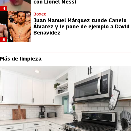
con Lionel Messi
4
Boxeo
Juan Manuel Márquez tunde Canelo
Álvarez y le pone de ejemplo a David
Benavidez
5
Más de limpieza