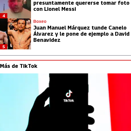
presuntamente quererse tomar foto
con Lionel Messi
4
Boxeo
Juan Manuel Márquez tunde Canelo
Álvarez y le pone de ejemplo a David
Benavidez
5
Más de TikTok