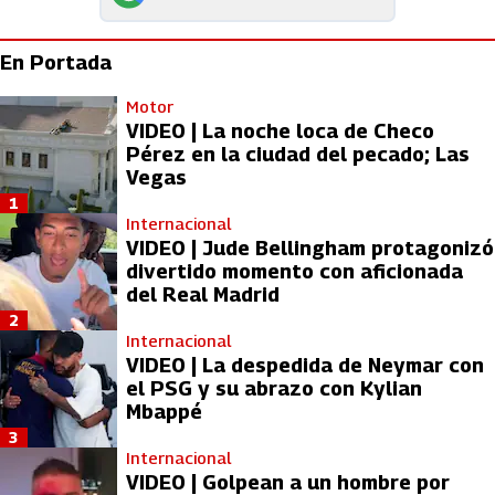
En Portada
Motor
VIDEO | La noche loca de Checo
Pérez en la ciudad del pecado; Las
Vegas
1
Internacional
VIDEO | Jude Bellingham protagonizó
divertido momento con aficionada
del Real Madrid
2
Internacional
VIDEO | La despedida de Neymar con
el PSG y su abrazo con Kylian
Mbappé
3
Internacional
VIDEO | Golpean a un hombre por