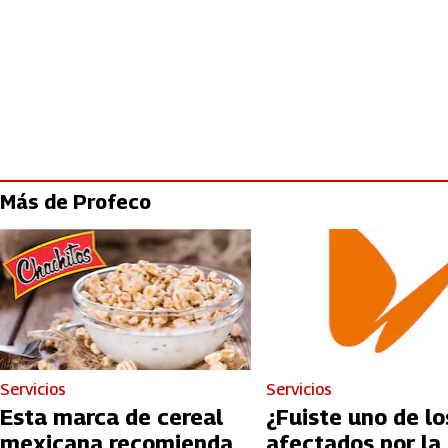
Más de Profeco
Servicios
Servicios
Esta marca de cereal
¿Fuiste uno de lo
mexicana recomienda
afectados por la