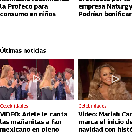
la Profeco para
empresa Naturgy
consumo en niños
Podrían bonifica
hasta 3,400 pes
Últimas noticias
Celebridades
Celebridades
VIDEO: Adele le canta
Video: Mariah Ca
las mañanitas a fan
marca el inicio de
mexicano en pleno
navidad con hist