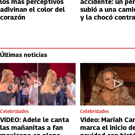
los más perceptivos
accidente: un pe
adivinan el color del
subió a una cami
corazón
y la chocó contr
casa
Últimas noticias
Celebridades
Celebridades
VIDEO: Adele le canta
Video: Mariah Ca
las mañanitas a fan
marca el inicio de