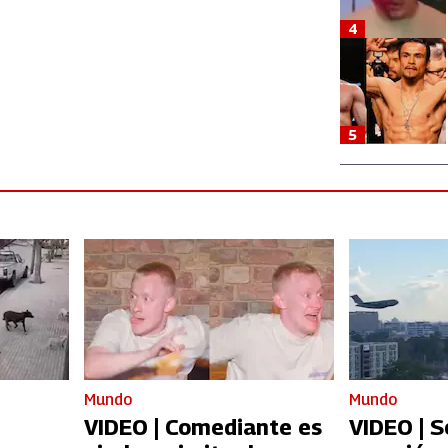
4
5
Mundo
Mundo
VIDEO | Comediante es
VIDEO | 