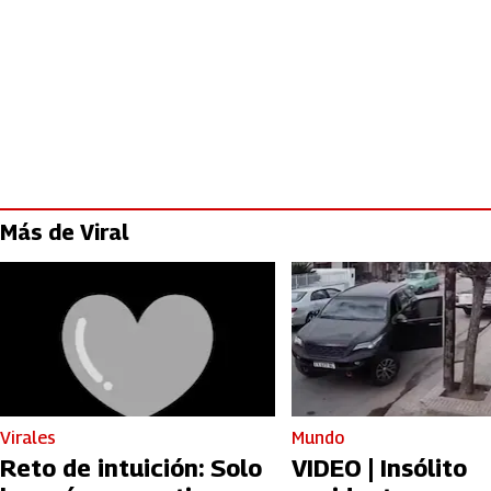
Más de Viral
Virales
Mundo
Reto de intuición: Solo
VIDEO | Insólito