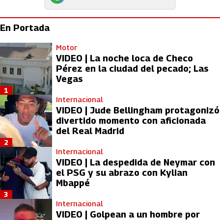
En Portada
Motor
VIDEO | La noche loca de Checo
Pérez en la ciudad del pecado; Las
Vegas
1
Internacional
VIDEO | Jude Bellingham protagonizó
divertido momento con aficionada
del Real Madrid
2
Internacional
VIDEO | La despedida de Neymar con
el PSG y su abrazo con Kylian
Mbappé
3
Internacional
VIDEO | Golpean a un hombre por