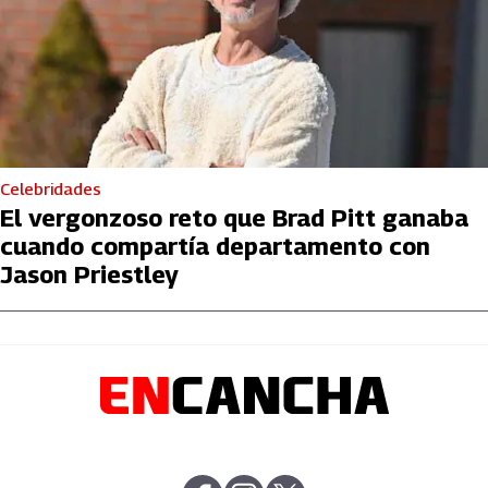
Celebridades
El vergonzoso reto que Brad Pitt ganaba
cuando compartía departamento con
Jason Priestley
abre en nueva pestaña
abre en nueva pestaña
abre en nueva pestaña