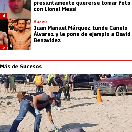
presuntamente quererse tomar foto
con Lionel Messi
4
Boxeo
Juan Manuel Márquez tunde Canelo
Álvarez y le pone de ejemplo a David
Benavidez
5
Más de Sucesos