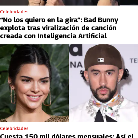
Celebridades
“No los quiero en la gira”: Bad Bunny
explota tras viralización de canción
creada con Inteligencia Artificial
Celebridades
Cuesta 150 mil dólares mensuales: Así el