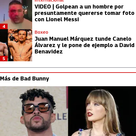
VIDEO | Golpean a un hombre por
presuntamente quererse tomar foto
con Lionel Messi
4
Boxeo
Juan Manuel Márquez tunde Canelo
Álvarez y le pone de ejemplo a David
Benavidez
5
Más de Bad Bunny