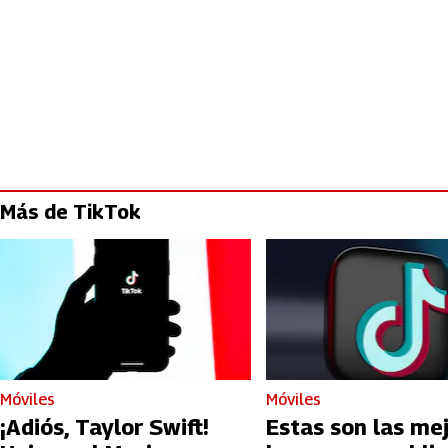
Más de TikTok
Móviles
Móviles
¡Adiós, Taylor Swift!
Estas son las me