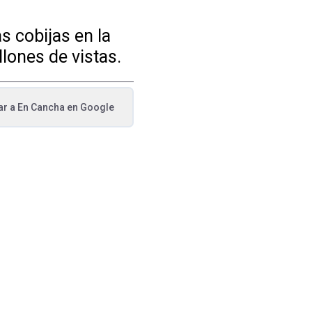
s cobijas en la
lones de vistas.
ar a
En Cancha
en Google
va pestaña