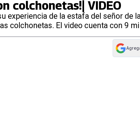
eron colchonetas!| VIDEO
 experiencia de la estafa del señor de la
as colchonetas. El video cuenta con 9 mil
Agreg
abre en nue