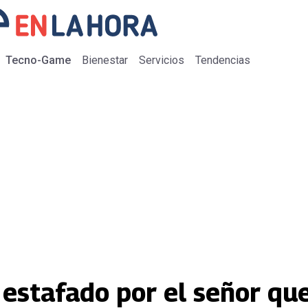
Tecno-Game
Bienestar
Servicios
Tendencias
r estafado por el señor q