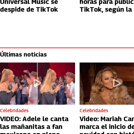
Universal Music se
horas para public
despide de TikTok
TikTok, según la 
Últimas noticias
Celebridades
Celebridades
VIDEO: Adele le canta
Video: Mariah Ca
las mañanitas a fan
marca el inicio de