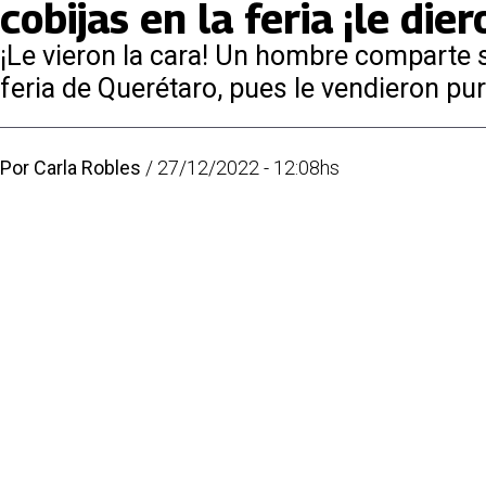
cobijas en la feria ¡le di
¡Le vieron la cara! Un hombre comparte su
feria de Querétaro, pues le vendieron pur
Por
Carla Robles
/
27/12/2022 - 12:08hs